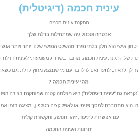
עינית חכמה (דיגיטלית)
התקנת עינית חכמה
אבטחה וטכנולוגיה שמתחילות בדלת שלך
טחון אישי הוא חלק בלתי נפרד מהשקט הנפשי שלנו, יותר ויותר אנשי
נות של התקנת עינית חכמה. מדובר בשדרוג משמעותי לעינית הדלת ה
ר
לך לראות, לתעד ואפילו לדבר עם
מי שנמצא מחוץ לדלת
.גם כשאת
מהי עינית חכמ
ה ?
נקראת גם “עינית דיגיטלית”) היא מצלמה קטנה שמותקנת בצידה הפנ
ה. היא מתחברת למסך פנימי או לאפליקציה בטלפון, ומציגה בזמן אמ
עם אפשרות לתיעוד, זיהוי תנועה, ותקשורת קולי
ת.
יתרונות העינית החכמה