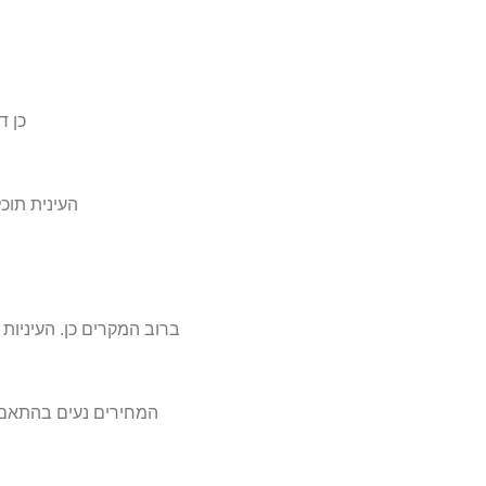
כן ד
העינית תוכ
ברוב המקרים כן. העיניו
המחירים נעים בהתאם ל