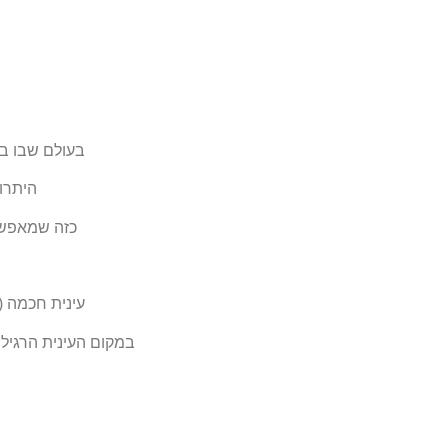
בעולם שבו בי
היתרו
כזה שמאפש
עינית חכמה (
במקום העינית הרגיל