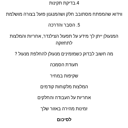
4.בדיקת תקינות
ווידוא שהמפתח מסתובב חלק ושהמנגנון פועל בצורה מושלמ
ת
5.
הסבר והדרכה
המנעולן ייתן לך מידע על תפעול ה
צילנדר
, אחריות והמלצות
לתחזוק
ה
מה חשוב לבדוק כשמזמינים מנעולן להחלפת מנעול
?
תעודת הסמכה
שקיפות במחיר
המלצות מלקוחות קודמים
אחריות על העבודה והחלקים
זמינות מהירה באזור שלך
לסיכום