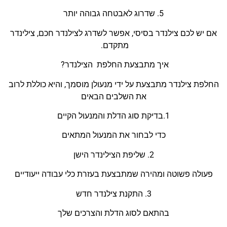
5. שדרוג לאבטחה גבוהה יותר
אם יש לכם צילנדר בסיסי, אפשר לשדרג לצילנדר חכם, צילינדר
מתקדם.
איך מתבצעת החלפת ה
צילנדר?
החלפת
צילנדר
מתבצעת על ידי מנעולן מוסמך, והיא כוללת לרוב
את השלבים הבאים
1.בדיקת סוג הדלת והמנעול הקיים
כדי לבחור את המנעול המתאי
ם
2. שליפת הצילינדר הישן
פעולה פשוטה ומהירה שמתבצעת בעזרת כלי עבודה ייעודיי
ם
3. התקנת
צילנדר
חדש
בהתאם לסוג הדלת והצרכים של
ך